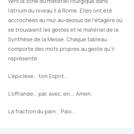
vers la zone du matériel liturgique dans
l’atrium du niveau II à Rome. Elles ont été
accrochées au mur au-dessus de l’étagère où
se trouvaient les gestes et le matériel de la
Synthèse de la Messe. Chaque tableau
comporte des mots propres au geste qu’il
représente.
L’épiclèse… ton Esprit…
L’offrande… par, avec, en…, Amen.
La fraction du pain… Paix…