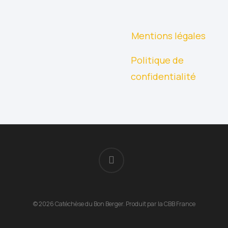
Mentions légales
Politique de
confidentialité
facebook
© 2026 Catéchèse du Bon Berger. Produit par la CBB France