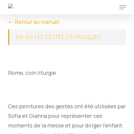
Menu
Skip
to
<- Retour au manuel
main
content
NII-6.0 LES GESTES LITURGIQUES
Rome, coin liturgie
Ces peintures des gestes ont été utilisées par
Sofia et Gianna pour représenter ces
moments de la messe et pour diriger l’enfant