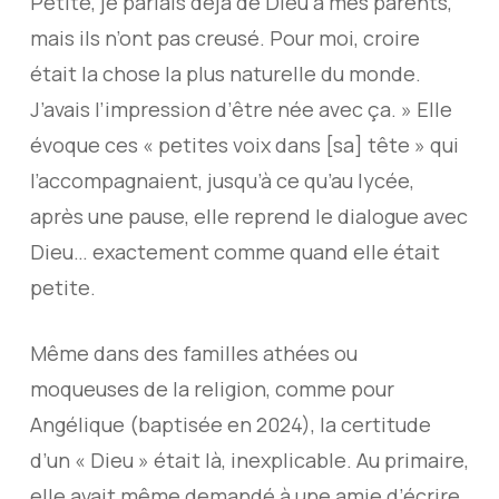
Petite, je parlais déjà de Dieu à mes parents,
mais ils n’ont pas creusé. Pour moi, croire
était la chose la plus naturelle du monde.
J’avais l’impression d’être née avec ça. » Elle
évoque ces « petites voix dans [sa] tête » qui
l’accompagnaient, jusqu’à ce qu’au lycée,
après une pause, elle reprend le dialogue avec
Dieu… exactement comme quand elle était
petite.
Même dans des familles athées ou
moqueuses de la religion, comme pour
Angélique (baptisée en 2024), la certitude
d’un « Dieu » était là, inexplicable. Au primaire,
elle avait même demandé à une amie d’écrire