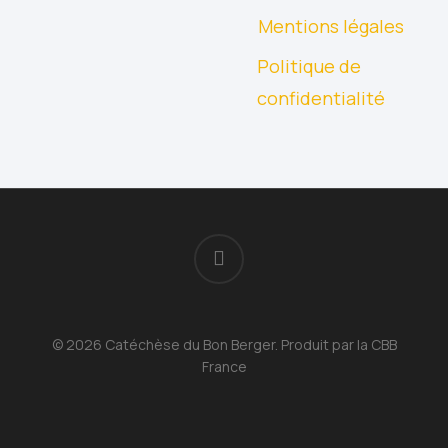
Mentions légales
Politique de
confidentialité
facebook
© 2026 Catéchèse du Bon Berger. Produit par la CBB
France