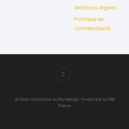
Mentions légales
Politique de
confidentialité
facebook
© 2026 Catéchèse du Bon Berger. Produit par la CBB
France