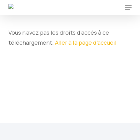
Menu
Skip
to
main
Vous n’avez pas les droits d’accès à ce
content
téléchargement.
Aller à la page d’accueil