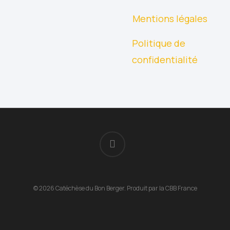
Mentions légales
Politique de
confidentialité
facebook
© 2026 Catéchèse du Bon Berger. Produit par la CBB France