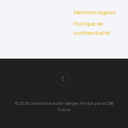
Mentions légales
Politique de
confidentialité
facebook
© 2026 Catéchèse du Bon Berger. Produit par la CBB
France