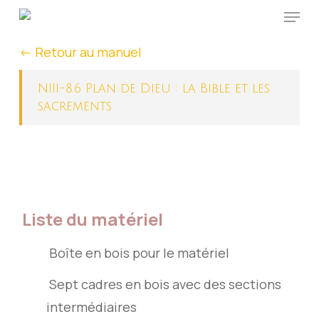
Menu
Skip
to
<- Retour au manuel
main
content
NIII-8.6 Plan de Dieu : la Bible et les
sacrements
Liste du matériel
Boîte en bois pour le matériel
Sept cadres en bois avec des sections
intermédiaires