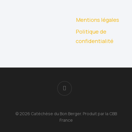
Mentions légales
Politique de
confidentialité
facebook
© 2026 Catéchèse du Bon Berger. Produit par la CBB
France