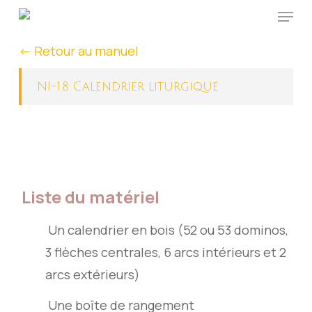
Menu
Skip
to
<- Retour au manuel
main
content
NI-1.8 Calendrier liturgique
Liste du matériel
Un calendrier en bois (52 ou 53 dominos,
3 flèches centrales, 6 arcs intérieurs et 2
arcs extérieurs)
Une boîte de rangement